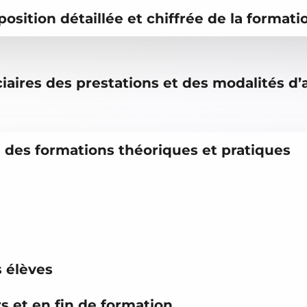
osition détaillée et chiffrée de la format
iciaires des prestations et des modalités 
on des formations théoriques et pratiques
s élèves
s et en fin de formation