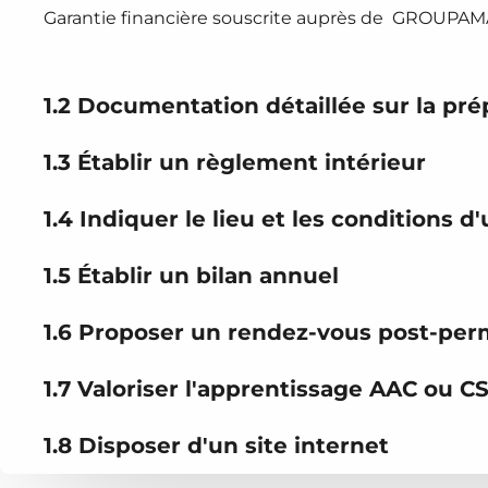
Garantie financière souscrite auprès de GROUPAMA
1.2 Documentation détaillée sur la pr
1.3 Établir un règlement intérieur
1.4 Indiquer le lieu et les conditions d
1.5 Établir un bilan annuel
1.6 Proposer un rendez-vous post-per
1.7 Valoriser l'apprentissage AAC ou C
1.8 Disposer d'un site internet