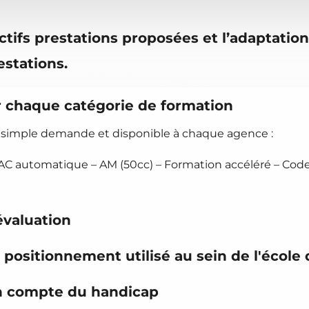
jectifs prestations proposées et l’adaptatio
estations.
r chaque catégorie de formation
imple demande et disponible à chaque agence :
AC automatique – AM (50cc) – Formation accéléré – Code
évaluation
 positionnement utilisé au sein de l'école
 en compte du handicap