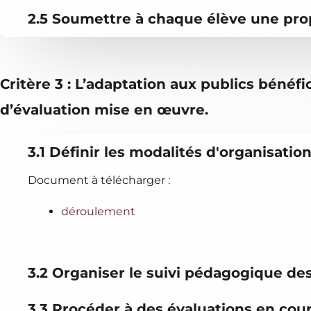
2.5 Soumettre à chaque élève une prop
Critère 3 : L’adaptation aux publics bénéf
d’évaluation mise en œuvre.
3.1 Définir les modalités d'organisati
Document à télécharger :
déroulement
3.2 Organiser le suivi pédagogique de
3.3 Procéder à des évaluations en cour