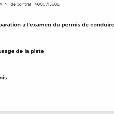
. N° de contrat : 4000715688.
éparation à l'examen du permis de conduir
'usage de la piste
mis
S