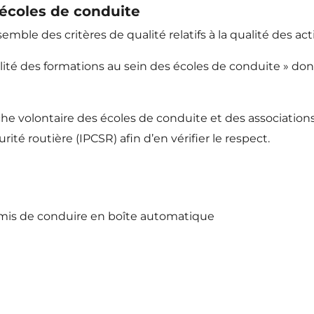
 écoles de conduite
semble des critères de qualité relatifs à la qualité des a
alité des formations au sein des écoles de conduite » don
he volontaire des écoles de conduite et des associations
té routière (IPCSR) afin d’en vérifier le respect.
rmis de conduire en boîte automatique