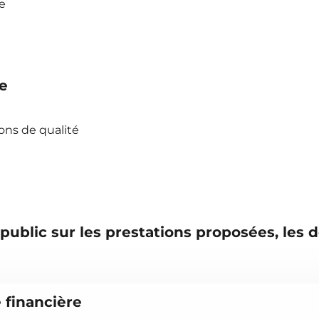
e
ée
ons de qualité
 public sur les prestations proposées, les d
e financière